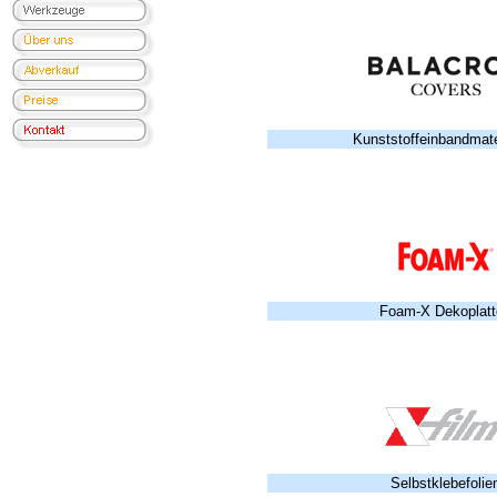
Kunststoffeinbandmate
Foam-X Dekoplatt
Selbstklebefolie