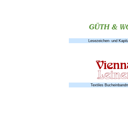
Lesezeichen- und Kapit
Textiles Bucheinbandm