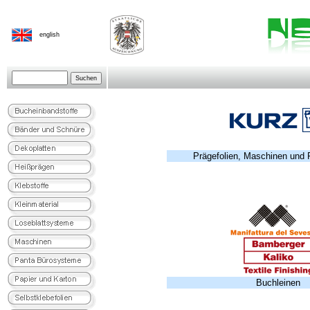
english
Prägefolien, Maschinen und
Buchleinen