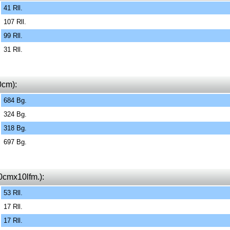
41 Rll.
107 Rll.
99 Rll.
31 Rll.
0cm):
684 Bg.
324 Bg.
318 Bg.
697 Bg.
0cmx10lfm.):
53 Rll.
17 Rll.
17 Rll.